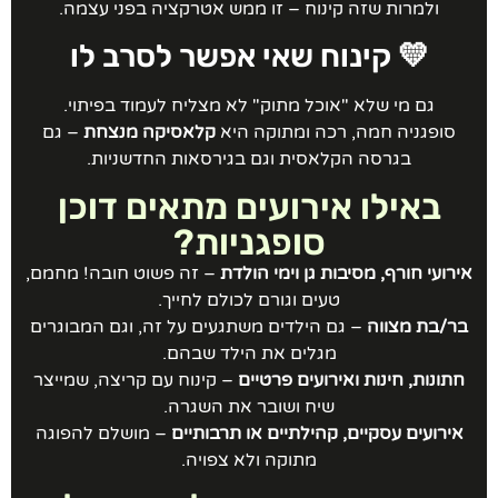
ולמרות שזה קינוח – זו ממש אטרקציה בפני עצמה.
💛 קינוח שאי אפשר לסרב לו
גם מי שלא "אוכל מתוק" לא מצליח לעמוד בפיתוי.
סופגניה חמה, רכה ומתוקה היא
קלאסיקה מנצחת
– גם
בגרסה הקלאסית וגם בגירסאות החדשניות.
באילו אירועים מתאים דוכן
סופגניות?
ירועי חורף, מסיבות גן וימי הולדת
– זה פשוט חובה! מחמם,
טעים וגורם לכולם לחייך.
בר/בת מצווה
– גם הילדים משתגעים על זה, וגם המבוגרים
מגלים את הילד שבהם.
חתונות, חינות ואירועים פרטיים
– קינוח עם קריצה, שמייצר
שיח ושובר את השגרה.
אירועים עסקיים, קהילתיים או תרבותיים
– מושלם להפוגה
מתוקה ולא צפויה.