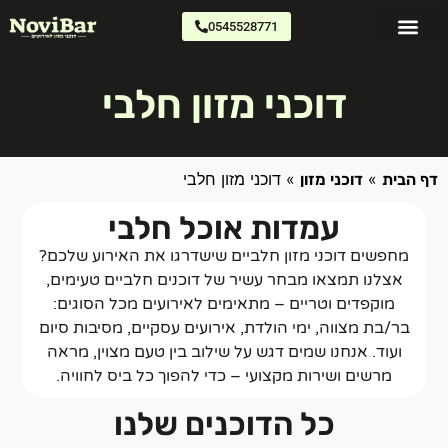
0545528771
דוכני מזון
צרו קשר
כתבו עלינו
דוכני מזון חלבי
»
»
דוכני מזון חלבי
 הבית
דוכני מזון
עמדות אוכל חלבי
מחפשים דוכני מזון חלביים שישדרגו את האירוע שלכם?
אצלנו תמצאו מבחר עשיר של דוכנים חלביים טעימים,
מוקפדים וטריים – מתאימים לאירועים מכל הסוגים:
בר/בת מצווה, ימי הולדת, אירועים עסקיים, מסיבות סיום
ועוד. אנחנו שמים דגש על שילוב בין טעם מצוין, מראה
מרשים ושירות מקצועי – כדי להפוך כל ביס לחוויה.
כל הדוכנים שלנו