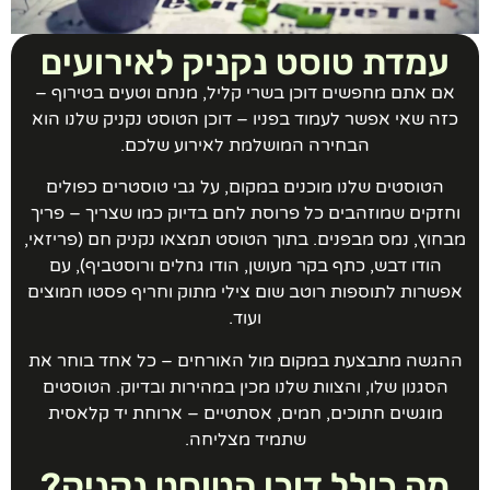
עמדת טוסט נקניק לאירועים
אם אתם מחפשים דוכן בשרי קליל, מנחם וטעים בטירוף –
כזה שאי אפשר לעמוד בפניו – דוכן הטוסט נקניק שלנו הוא
הבחירה המושלמת לאירוע שלכם.
הטוסטים שלנו מוכנים במקום, על גבי טוסטרים כפולים
וחזקים שמוזהבים כל פרוסת לחם בדיוק כמו שצריך – פריך
בחוץ, נמס מבפנים. בתוך הטוסט תמצאו נקניק חם (פריזאי,
הודו דבש, כתף בקר מעושן, הודו גחלים ורוסטביף), עם
אפשרות לתוספות רוטב שום צילי מתוק וחריף פסטו חמוצים
ועוד.
ההגשה מתבצעת במקום מול האורחים – כל אחד בוחר את
הסגנון שלו, והצוות שלנו מכין במהירות ובדיוק. הטוסטים
מוגשים חתוכים, חמים, אסתטיים – ארוחת יד קלאסית
שתמיד מצליחה.
מה כולל דוכן הטוסט נקניק?