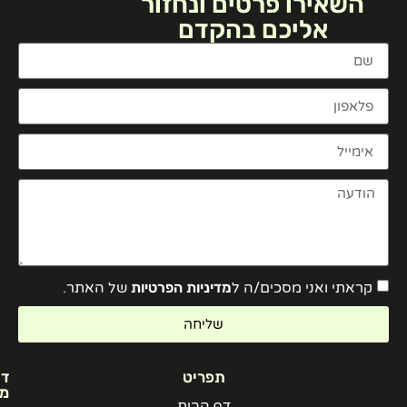
השאירו פרטים ונחזור
אליכם בהקדם
קראתי ואני מסכים/ה ל
מדיניות הפרטיות
של האתר.
שליחה
תפריט
דוכני
מזון
דף הבית