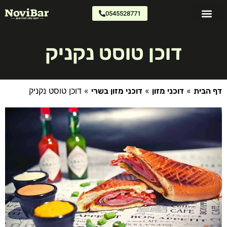
0545528771
דוכני מזון
צרו קשר
כתבו עלינו
דוכן טוסט נקניק
»
»
»
דוכן טוסט נקניק
 הבית
דוכני מזון
דוכני מזון בשרי