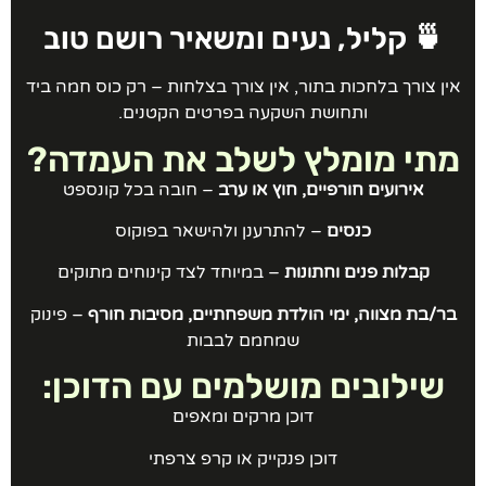
🍵 קליל, נעים ומשאיר רושם טוב
ין צורך בלחכות בתור, אין צורך בצלחות – רק כוס חמה ביד
ותחושת השקעה בפרטים הקטנים.
תי מומלץ לשלב את העמדה?
אירועים חורפיים, חוץ או ערב
– חובה בכל קונספט
כנסים
– להתרענן ולהישאר בפוקוס
קבלות פנים וחתונות
– במיוחד לצד קינוחים מתוקים
בר/בת מצווה, ימי הולדת משפחתיים, מסיבות חורף
– פינוק
שמחמם לבבות
שילובים מושלמים עם הדוכן:
דוכן מרקים ומאפים
דוכן פנקייק או קרפ צרפתי