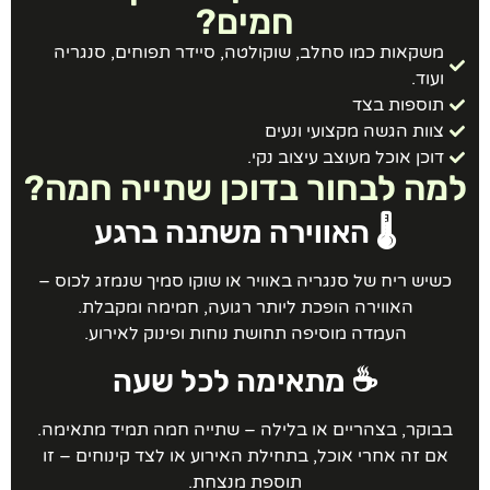
חמים?
משקאות כמו סחלב, שוקולטה, סיידר תפוחים, סנגריה
ועוד.
תוספות בצד
צוות הגשה מקצועי ונעים
דוכן אוכל מעוצב עיצוב נקי.
מה לבחור בדוכן שתייה חמה?
🌡️ האווירה משתנה ברגע
כשיש ריח של סנגריה באוויר או שוקו סמיך שנמזג לכוס –
האווירה הופכת ליותר רגועה, חמימה ומקבלת.
העמדה מוסיפה תחושת נוחות ופינוק לאירוע.
☕ מתאימה לכל שעה
בבוקר, בצהריים או בלילה – שתייה חמה תמיד מתאימה.
אם זה אחרי אוכל, בתחילת האירוע או לצד קינוחים – זו
תוספת מנצחת.