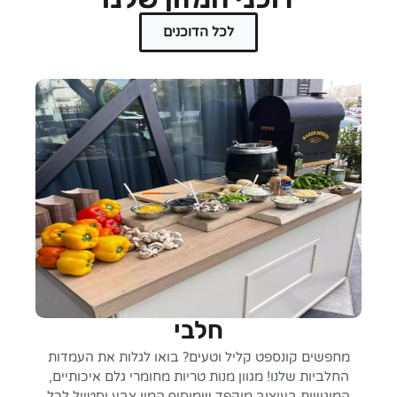
לכל הדוכנים
חלבי
מחפשים קונספט קליל וטעים? בואו לגלות את העמדות
החלביות שלנו! מגוון מנות טריות מחומרי גלם איכותיים,
המוגשות בעיצוב מוקפד שמוסיף המון צבע וסטייל לכל