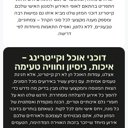
התפריט בהתאם לאופי האירוע ולסגנון האישי שלכם.
קייטרינג דוכני המזון שלנו מביא איתו גם גמישות רבה
ומספק מענה מקצועי לכל סוגי הקהל – צמחוניים,
טבעוניים, ללא גלוטן, ואפילו התאמות מיוחדות לפי
דרישה.
דוכני אוכל וקייטרינג –
איכות, ניסיון וחוויה טעימה
אצלנו, עמדות האוכל הן לא רק קייטרינג, אלא חגיגת
טעמים אמיתית. עם ניסיון עשיר באירועים מכל הסוגים,
הצוות המנוסה והמקצועי שלנו מבין בדיוק מה נדרש כדי
להפוך כל אירוע להצלחה מסחררת. הדגש שלנו הוא על
חומרי גלם איכותיים וטריים, הכנה מוקפדת ואסתטית של
כל מנה, ויחס אישי וחם לכל לקוח. כשאתם בוחרים בדוכני
המזון שלנו, אתם מבטיחים לעצמכם ולאורחים שלכם
אירוע מיוחד שייזכר בזכות האווירה המדהימה, הטעמים