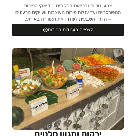
צבע, טריות ובריאות בכל ביס: מקיאקי הפירות
המפורסמים ועד עגלות פירות מעוצבות ושייקים מרעננים
– הדרך הטבעית לשדרג את האווירה באירוע.
לצפייה בעמדות הפירות
ירקות ומגוון סלטים