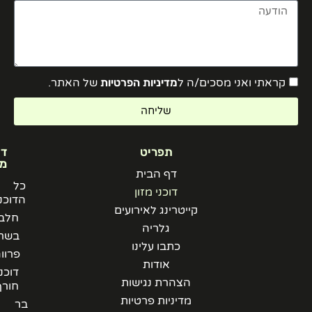
קראתי ואני מסכים/ה ל
מדיניות הפרטיות
של האתר.
שליחה
תפריט
דוכני
מזון
דף הבית
כל
דוכני מזון
הדוכנים
קייטרינג לאירועים
חלבי
גלריה
בשרי
כתבו עלינו
פרווה
אודות
דוכני
הצהרת נגישות
חורף
מדיניות פרטיות
בר