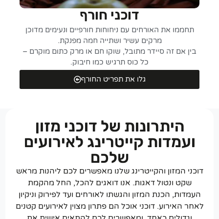
דוכני חורף
תחממו את האורחים עם ניחוחות חורפיים ונעימים מדוכן
מרקים עשיר ושתייה חמה מפנקת.
בין אם זה סיידר מתובל, שוקו חם או מרק כתום מוקרם –
כל כוס תרגיש כמו חיבוק.
גלו את תפריט החורף
היתרונות של דוכני מזון
ועמדות קייטרינג לאירועים
שלכם
דוכני המזון והקייטרינג שלנו מאפשרים לכם ליהנות מראש
שקט ונטול דאגות. אנו דואגים להכל, החל מהקמת
העמדות, הכנת המזון והגשתו לאורחים ועד לפירוק וניקיון
לאחר האירוע. דוכני אוכל הם פתרון מצוין לאירועים קטנים
וגדולים כאחד, ומאפשרים לכם להתאים אישית את