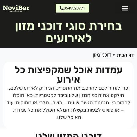
0545528771
דוכני מזון
צרו קשר
כתבו עלינו
בחירת סוגי דוכני מזון
לאירועים
»
דוכני מזון
 הבית
עמדות אוכל שמקפיצות כל
אירוע
כדי לעזור לכם להרכיב את התפריט המדויק לאירוע שלכם,
חילקנו את דוכני המזון של נוביבר לקטגוריות. כאן תוכלו
בחור בין סגנונות הגשה שונים – בשרי, חלבי או מתוקים ועוד
– או פשוט לצפות בקטלוג המלא הכולל את כל עמדות
האוכל שלנו.
דוכני המזון שלנו