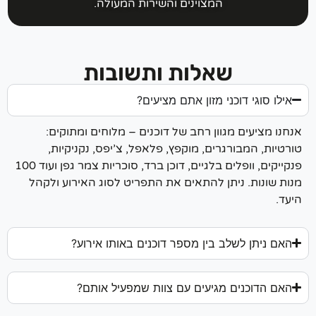
המצוינים והשירות המעולה.
שאלות ותשובות
אילו סוגי דוכני מזון אתם מציעים?
נחנו מציעים מגוון רחב של דוכנים – מלוחים ומתוקים:
ורטיות, המבורגרים, מוקפץ, פלאפל, צ’יפס, נקניקיות,
פנקייקים, וופלים בלגיים, דוכן ברד, סוכריות צמר גפן ועוד 100
נות שונות. ניתן להתאים את התפריט לסוג האירוע ולקהל
יעד.
האם ניתן לשלב בין מספר דוכנים באותו אירוע?
האם הדוכנים מגיעים עם צוות שמפעיל אותם?