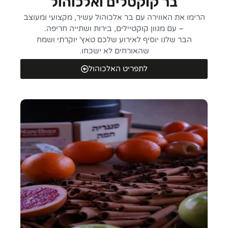
בר קוקטלים ואלכוהול
הרימו את האווירה עם בר אלכוהול עשיר, מקצועי ומעוצב
– עם מגוון קוקטיילים, בירות ושתייה חריפה.
הבר שלנו יוסיף לאירוע שלכם טאץ' יוקרתי ושמח
שהאורחים לא ישכחו.
לתפריט האלכוהול