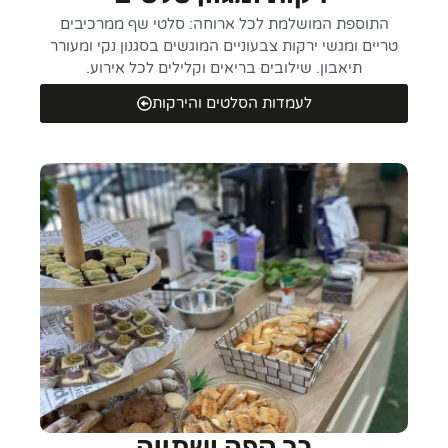
התוספת המושלמת לכל ארוחה: סלטי שף ממרכיבים
טריים ומגשי ירקות צבעוניים המוגשים בסגנון נקי ומעורר
תיאבון. שילובים בריאים וקלילים לכל אירוע.
לעמדות הסלטים והירקות
בר קפה ושתייה