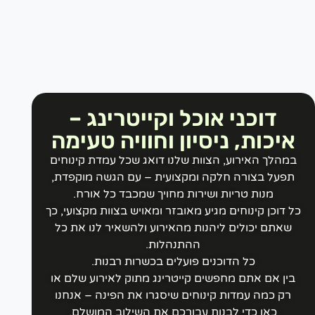
דוכני אוכל וקייטרינג –
איכות, ניסיון וחוויה טעימה
במהלך האירוע, הצוות שלנו דואג שכל עמדת קינוחים
תפעל בצורה חלקה ומקצועית – עם הגשה מוקפדת,
מנות טריות ושירות מחויך שמכבד כל אורח.
ל דוכן קינוחים מגיע מאובזר ומאויש בצוות מקצועי, כך
שאתם יכולים ליהנות מהאירוע ולהשאיר לנו את כל
ההתנהלות.
כל הדוכנים פועלים בכשרות רבנות.
בין אם אתם מחפשים קייטרינג מתוק לאירוע שלם או
רק כמה עמדות קינוחים שיסגרו את הפינה – אנחנו
כאן כדי לבנות עבורכם את השילוב המושלם.