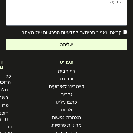
קראתי ואני מסכים/ה ל
מדיניות הפרטיות
של האתר.
שליחה
תפריט
דוכני
מזון
דף הבית
כל
דוכני מזון
הדוכנים
קייטרינג לאירועים
חלבי
גלריה
בשרי
כתבו עלינו
פרווה
אודות
דוכני
הצהרת נגישות
חורף
מדיניות פרטיות
בר
קוקטלים