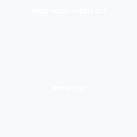
דוכן פופקורן ושערות סבתא
קיר דונאטס