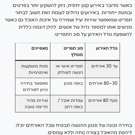
שר מדובר באירוע קטן יחסית, ניתן להשקיע יותר בפרטים
נות ייחודיות.
באירועים גדולים לעומת זאת חשוב לבחור
ריט שמאפשר שירות יעיל ושמירה על איכות האוכל גם כאשר
ישים אותו למספר גדול של אנשים.
להלן דוגמה כללית
שפעת גודל האירוע על סוג התפריט:
גודל האירוע
סוג תפריט
מאפיינים
מומלץ
עד 30 אורחים
תפריט אישי או
מנות מושקעות
הגשה לשולחן
ואינטימיות
30–80 אורחים
בופה מגוון
מאפשר בחירה
וגיוון לאורחים
מעל 80 אורחים
עמדות אוכל /
שירות מהיר
בופה רחב
וזרימה טובה
ירה נכונה של סגנון ההגשה תבטיח שכל האורחים יוכלו
הנות מהאוכל בצורה נוחה וללא עומסים.