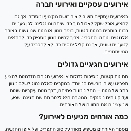
רועים עסקיים ואירועי חברה
רועים עסקיים חשוב ליצור רושם מקצועי ומסודר, אך גם
יע אוכל שקל לאכול תוך כדי שיחה ומינגלינג.
לכן פעמים
ת בוחרים במנות קטנות, בופה מגוון או מנות שמוגשות בצורה
גנטית ונוחה.
התפריט צריך להיות מגוון מספיק כדי להתאים
עמים שונים, אך גם קליל יחסית כדי לא להכביד על
שתתפים.
רועים חגיגיים גדולים
נות קטנות, מסיבות גדולות או אירועי חג הם הזדמנות להציע
ריט עשיר ומרשים במיוחד.
במקרים כאלה נהוג לשלב מגוון
ב של מנות – החל ממנות פתיחה, דרך מנות עיקריות שונות
 קינוחים מפנקים.
המטרה היא ליצור תחושת חגיגה ושפע
עצימה את החוויה של האורחים.
ה אורחים מגיעים לאירוע?
פר האורחים משפיע מאוד על סוג התפריט ועל אופן ההגשה.