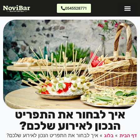
0545528771
דוכני מזון
צרו קשר
כתבו עלינו
איך לבחור את התפריט
הנכון לאירוע שלכם?
»
»
איך לבחור את התפריט הנכון לאירוע שלכם?
 הבית
בלוג