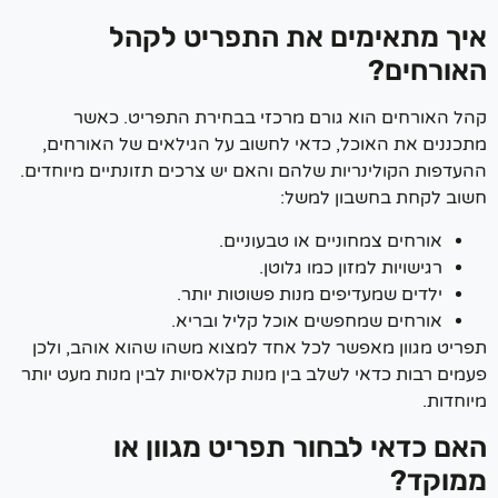
ך מתאימים את התפריט לקהל
ורחים?
ל האורחים הוא גורם מרכזי בבחירת התפריט.
כאשר
כננים את האוכל, כדאי לחשוב על הגילאים של האורחים,
עדפות הקולינריות שלהם והאם יש צרכים תזונתיים מיוחדים.
וב לקחת בחשבון למשל:
אורחים צמחוניים או טבעוניים.
רגישויות למזון כמו גלוטן.
ילדים שמעדיפים מנות פשוטות יותר.
אורחים שמחפשים אוכל קליל ובריא.
ריט מגוון מאפשר לכל אחד למצוא משהו שהוא אוהב, ולכן
ים רבות כדאי לשלב בין מנות קלאסיות לבין מנות מעט יותר
חדות.
ם כדאי לבחור תפריט מגוון או
וקד?