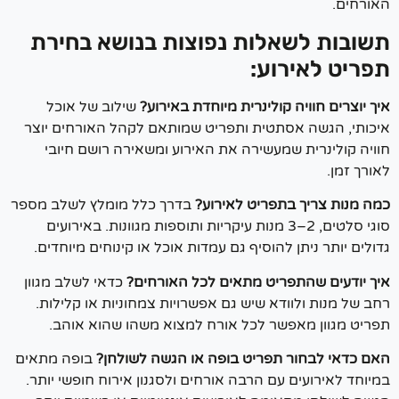
ורחים.
ובות לשאלות נפוצות בנושא בחירת
ריט לאירוע:
 יוצרים חוויה קולינרית מיוחדת באירוע?
שילוב של אוכל
כותי, הגשה אסתטית ותפריט שמותאם לקהל האורחים יוצר
ויה קולינרית שמעשירה את האירוע ומשאירה רושם חיובי
רך זמן.
ה מנות צריך בתפריט לאירוע?
בדרך כלל מומלץ לשלב מספר
סוגי סלטים, 2–3 מנות עיקריות ותוספות מגוונות. באירועים
לים יותר ניתן להוסיף גם עמדות אוכל או קינוחים מיוחדים.
ך יודעים שהתפריט מתאים לכל האורחים?
כדאי לשלב מגוון
 של מנות ולוודא שיש גם אפשרויות צמחוניות או קלילות.
ריט מגוון מאפשר לכל אורח למצוא משהו שהוא אוהב.
ם כדאי לבחור תפריט בופה או הגשה לשולחן?
בופה מתאים
וחד לאירועים עם הרבה אורחים ולסגנון אירוח חופשי יותר.